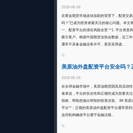
2026-06-29
在黄金期货市场波动加剧的背景下，配资交易
吗？”已成为投资者最关注的核心问题。本文将
一、配资平台的潜在风险全景 **1. 平台资
吸引客户。根据中国期货业协会数据，近三年
通常不具备金融业务许可，甚至采用虚...
美原油外盘配资平台安全吗？
2026-06-29
在全球金融市场中，美原油期货因其高流动性
者来说，平台的安全性和正规性成为首要关注
指南，帮助您做出明智的投资决策。 ## 美原油外
平台**：正规的美原油外盘配资平台通常受到
这些机构确保平台遵守金融法规...