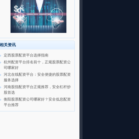
相关资讯
定西股票配资平台选择指南
杭州配资平台排名前十，正规股票配资公
司哪家好
河北在线配资平台：安全便捷的股票配资
服务选择
河南股指配资平台正规推荐，安全杠杆炒
股首选
衡阳股票配资公司哪家好？安全低息配资
平台推荐