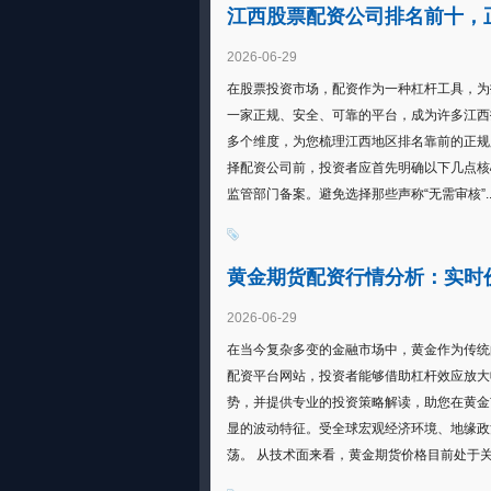
江西股票配资公司排名前十，
2026-06-29
在股票投资市场，配资作为一种杠杆工具，为
一家正规、安全、可靠的平台，成为许多江西
多个维度，为您梳理江西地区排名靠前的正规股
择配资公司前，投资者应首先明确以下几点核心
监管部门备案。避免选择那些声称“无需审核”..
黄金期货配资行情分析：实时
2026-06-29
在当今复杂多变的金融市场中，黄金作为传统
配资平台网站，投资者能够借助杠杆效应放大
势，并提供专业的投资策略解读，助您在黄金市
显的波动特征。受全球宏观经济环境、地缘政
荡。 从技术面来看，黄金期货价格目前处于关键