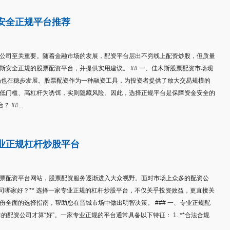
安全正规平台推荐
公司至关重要。随着金融市场的发展，配资平台层出不穷线上配资炒股，但质量
斯安全正规的股票配资平台，并提供实用建议。 ## 一、佳木斯股票配资市场现
场也在稳步发展。股票配资作为一种融资工具，为投资者提供了放大交易规模的
低门槛、高杠杆为诱饵，实则隐藏风险。因此，选择正规平台是保障资金安全的
##...
业正规杠杆炒股平台
票配资平台网站，股票配资服务逐渐进入大众视野。面对市场上众多的配资公
司哪家好？** 选择一家专业正规的杠杆炒股平台，不仅关乎投资效益，更直接关
全面的选择指南，帮助您在晋城市场中做出明智决策。 ### 一、专业正规配
配资公司才算“好”。一家专业正规的平台通常具备以下特征： 1. **合法合规