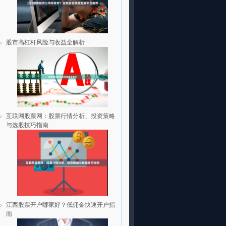
股市高杠杆风险与收益全解析
互联网股票网：股票行情分析、投资策略
与选股技巧指南
江西股票开户哪家好？低佣金快速开户指
南