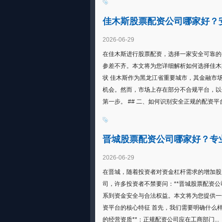
佳木斯股票配资公司哪家好？
2026-06-29
在佳木斯进行股票配资，选择一家安全可靠的
参差不齐。本文将为您详细解析如何选择佳木
状 佳木斯作为黑龙江省重要城市，其金融市
机会。然而，市场上存在部分不合规平台，以
第一步。 ## 二、如何识别安全正规的配资平台？ 
晋城股票配资公司哪家好？专
2026-06-29
在晋城，随着投资者对资金杠杆需求的增加股
司，许多投资者不禁要问：**晋城股票配资公
系到资金安全与合法权益。本文将为您提供一份
资平台的核心特征 首先，我们需要明确什么样的
的经营资质**：正规配资公司应在工商部门...